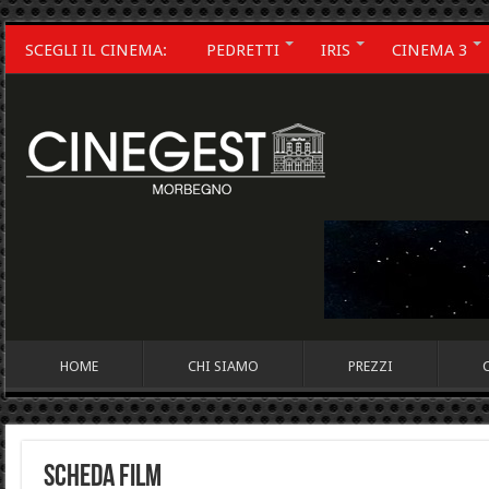
SCEGLI IL CINEMA:
PEDRETTI
IRIS
CINEMA 3
HOME
CHI SIAMO
PREZZI
Scheda Film