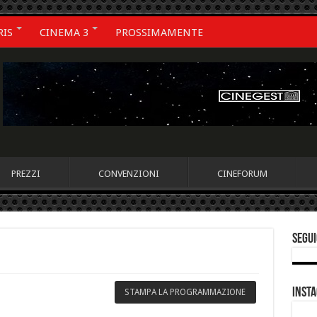
RIS
CINEMA 3
PROSSIMAMENTE
PREZZI
CONVENZIONI
CINEFORUM
Segui
Inst
STAMPA LA PROGRAMMAZIONE