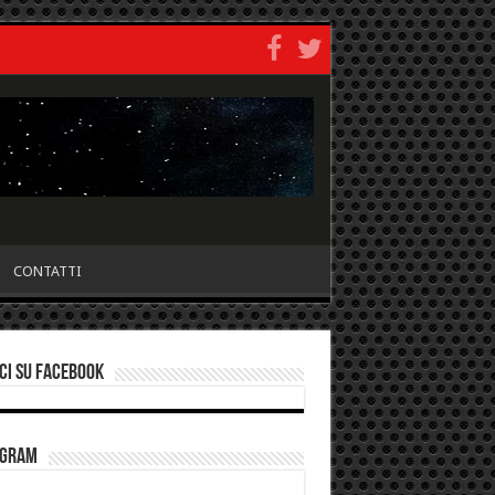
CONTATTI
ci su Facebook
agram