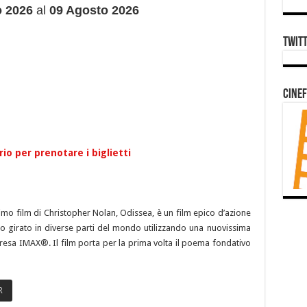
o 2026
al
09 Agosto 2026
Twit
Cine
ario per prenotare i biglietti
imo film di Christopher Nolan, Odissea, è un film epico d’azione
co girato in diverse parti del mondo utilizzando una nuovissima
presa IMAX®. Il film porta per la prima volta il poema fondativo
R