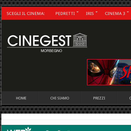
SCEGLI IL CINEMA:
PEDRETTI
IRIS
CINEMA 3
HOME
CHI SIAMO
PREZZI